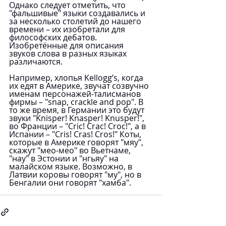
Однако следует отметить, что 
"фальшивые" языки создавались и 
за несколько столетий до нашего 
времени – их изобретали для 
философских дебатов.
Изобретённые для описания 
звуков слова в разных языках 
различаются. 
Например, хлопья Kellogg’s, когда 
их едят в Америке, звучат созвучно 
именам персонажей-талисманов 
фирмы – "snap, crackle and pop". В 
то же время, в Германии это будут 
звуки "Knisper! Knasper! Knusper!", 
во Франции – "Cric! Crac! Croc!", а в 
Испании – "Cris! Cras! Cros!" Коты, 
которые в Америке говорят "мяу", 
скажут "мео-мео" во Вьетнаме, 
"нау" в Эстонии и "нгьяу" на 
малайском языке. Возможно, в 
Латвии коровы говорят "му", но в 
Бенгалии они говорят "хамба".