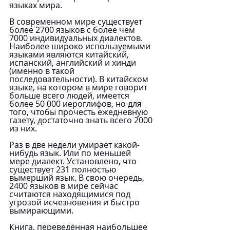
языках мира.
В современном мире существует 
более 2700 языков с более чем 
7000 индивидуальных диалектов. 
Наиболее широко используемыми 
языками являются китайский, 
испанский, английский и хинди 
(именно в такой 
последовательности). В китайском 
языке, на котором в мире говорит 
больше всего людей, имеется 
более 50 000 иероглифов, но для 
того, чтобы прочесть ежедневную 
газету, достаточно знать всего 2000 
из них.
Раз в две недели умирает какой-
нибудь язык. Или по меньшей 
мере диалект. Установлено, что 
существует 231 полностью 
вымерший язык. В свою очередь, 
2400 языков в мире сейчас 
считаются находящимися под 
угрозой исчезновения и быстро 
вымирающими.
Книга, переведённая наибольшее 