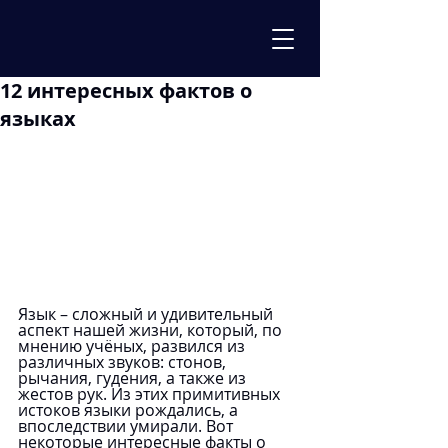
12 интересных фактов о
языках
Язык – сложный и удивительный 
аспект нашей жизни, который, по 
мнению учёных, развился из 
различных звуков: стонов, 
рычания, гудения, а также из 
жестов рук. Из этих примитивных 
истоков языки рождались, а 
впоследствии умирали. Вот 
некоторые интересные факты о 