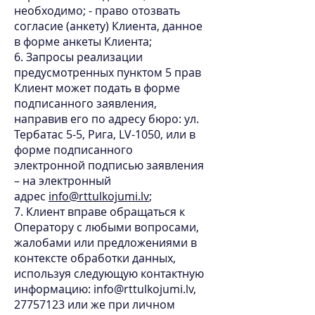
необходимо; - право отозвать
согласие (анкету) Клиента, данное
в форме анкеты Клиента;
6. Запросы реализации
предусмотренных пунктом 5 прав
Клиент может подать в форме
подписанного заявления,
направив его по адресу бюро: ул.
Тербатaс 5-5
, Рига, LV-1050, или в
форме подписанного
электронной подписью заявления
– на электронный
адрес
info@rttulkojumi.lv
;
7. Клиент вправе обращаться к
Оператору с любыми вопросами,
жалобами или предложениями в
контексте обработки данных,
используя следующую контактную
информацию:
info@rttulkojumi.lv
,
27757123
или же при личном