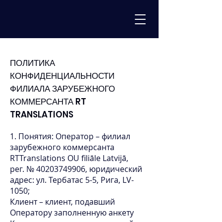
ПОЛИТИКА
КОНФИДЕНЦИАЛЬНОСТИ
ФИЛИАЛА ЗАРУБЕЖНОГО
КОММЕРСАНТА RT
TRANSLATIONS
1. Понятия: Оператор – филиал
зарубежного коммерсанта
RTTranslations OU filiāle Latvijā,
рег. №
40203749906
, юридический
адрес: ул.
Тербатaс 5-5
, Рига, LV-
1050;
Клиент – клиент, подавший
Оператору заполненную анкету