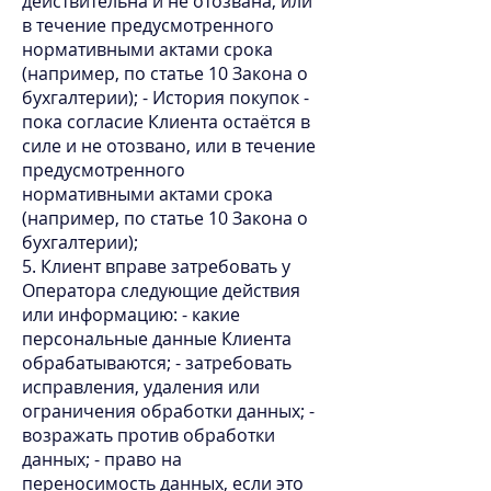
действительна и не отозвана, или
в течение предусмотренного
нормативными актами срока
(например, по статье 10 Закона о
бухгалтерии); - История покупок -
пока согласие Клиента остаётся в
силе и не отозвано, или в течение
предусмотренного
нормативными актами срока
(например, по статье 10 Закона о
бухгалтерии);
5. Клиент вправе затребовать у
Оператора следующие действия
или информацию: - какие
персональные данные Клиента
обрабатываются; - затребовать
исправления, удаления или
ограничения обработки данных; -
возражать против обработки
данных; - право на
переносимость данных, если это