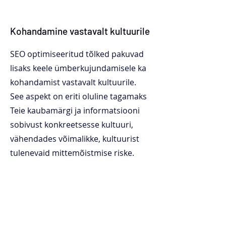
Kohandamine vastavalt kultuurile
SEO optimiseeritud tõlked pakuvad
lisaks keele ümberkujundamisele ka
kohandamist vastavalt kultuurile.
See aspekt on eriti oluline tagamaks
Teie kaubamärgi ja informatsiooni
sobivust konkreetsesse kultuuri,
vähendades võimalikke, kultuurist
tulenevaid mittemõistmise riske.