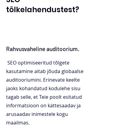
tõlkelahendustest?
Rahvusvaheline auditoorium.
SEO optimiseeritud tõlgete
kasutamine aitab jõuda globaalse
auditooriumini. Erinevate keelte
jaoks kohandatud kodulehe sisu
tagab selle, et Teie poolt esitatud
informatsioon on kättesaadav ja
arusaadav inimestele kogu
maailmas.