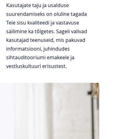
Kasutajate taju ja usalduse
suurendamiseks on oluline tagada
Teie sisu kvaliteedi ja vastavuse
säilimine ka tõlgetes. Sageli valivad
kasutajad teenuseid, mis pakuvad
informatsiooni, juhindudes
sihtauditooriumi emakeele ja
vestluskultuuri erisustest.