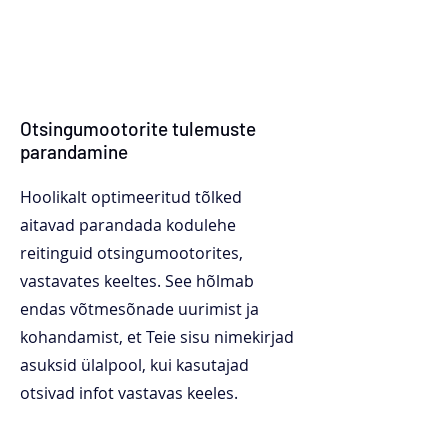
Otsingumootorite tulemuste
parandamine
Hoolikalt optimeeritud tõlked
aitavad parandada kodulehe
reitinguid otsingumootorites,
vastavates keeltes. See hõlmab
endas võtmesõnade uurimist ja
kohandamist, et Teie sisu nimekirjad
asuksid ülalpool, kui kasutajad
otsivad infot vastavas keeles.