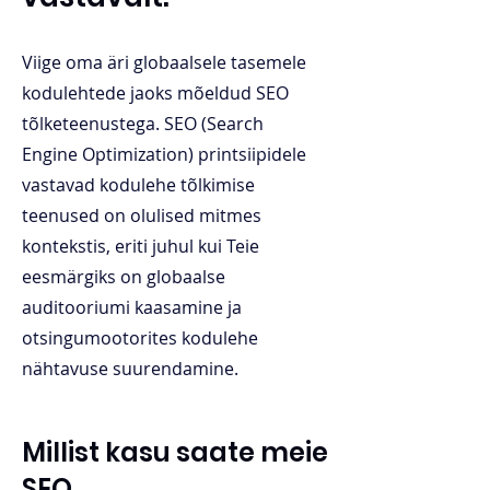
Viige oma äri globaalsele tasemele
kodulehtede jaoks mõeldud SEO
tõlketeenustega. SEO (Search
Engine Optimization) printsiipidele
vastavad kodulehe tõlkimise
teenused on olulised mitmes
kontekstis, eriti juhul kui Teie
eesmärgiks on globaalse
auditooriumi kaasamine ja
otsingumootorites kodulehe
nähtavuse suurendamine.
Millist kasu saate meie
SEO