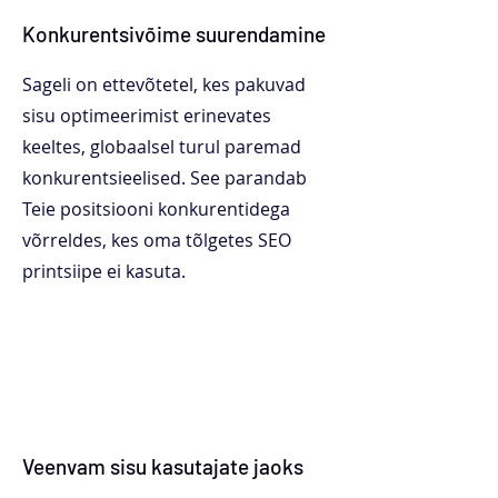
Konkurentsivõime suurendamine
Sageli on ettevõtetel, kes pakuvad
sisu optimeerimist erinevates
keeltes, globaalsel turul paremad
konkurentsieelised. See parandab
Teie positsiooni konkurentidega
võrreldes, kes oma tõlgetes SEO
printsiipe ei kasuta.
Veenvam sisu kasutajate jaoks