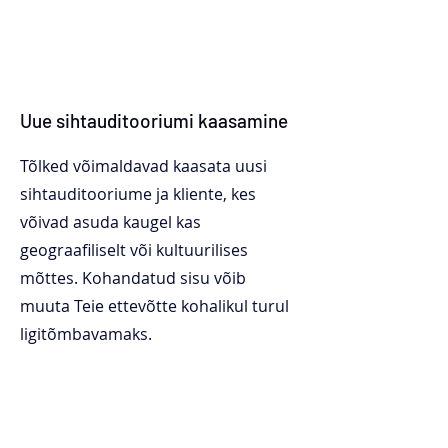
Uue sihtauditooriumi kaasamine
Tõlked võimaldavad kaasata uusi
sihtauditooriume ja kliente, kes
võivad asuda kaugel kas
geograafiliselt või kultuurilises
mõttes. Kohandatud sisu võib
muuta Teie ettevõtte kohalikul turul
ligitõmbavamaks.