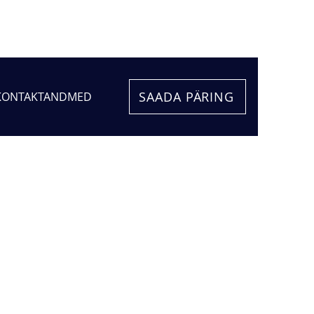
SAADA PÄRING
KONTAKTANDMED