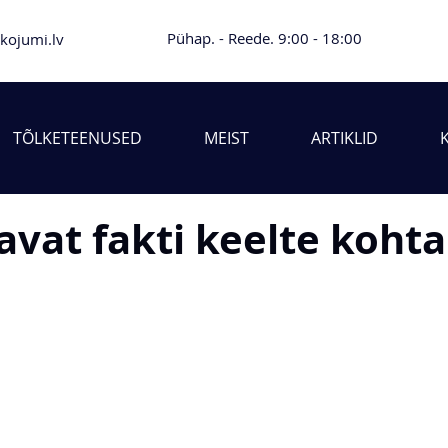
Pühap. - Reede. 9:00 - 18:00
lkojumi.lv
TÕLKETEENUSED
MEIST
ARTIKLID
avat fakti keelte kohta