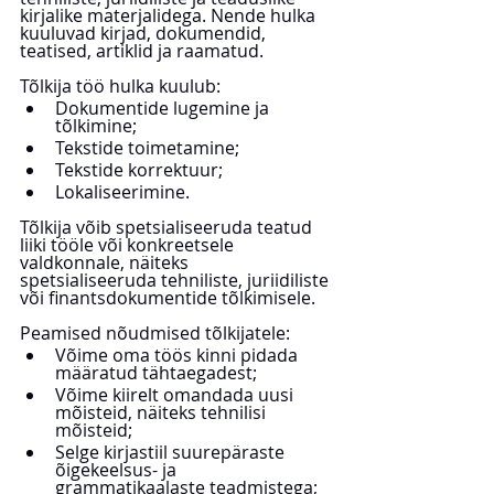
kirjalike materjalidega. Nende hulka 
kuuluvad kirjad, dokumendid, 
teatised, artiklid ja raamatud.
Tõlkija töö hulka kuulub:
Dokumentide lugemine ja 
tõlkimine;
Tekstide toimetamine;
Tekstide korrektuur;
Lokaliseerimine.
Tõlkija võib spetsialiseeruda teatud 
liiki tööle või konkreetsele 
valdkonnale, näiteks 
spetsialiseeruda tehniliste, juriidiliste 
või finantsdokumentide tõlkimisele.
Peamised nõudmised tõlkijatele:
Võime oma töös kinni pidada 
määratud tähtaegadest;
Võime kiirelt omandada uusi 
mõisteid, näiteks tehnilisi 
mõisteid;
Selge kirjastiil suurepäraste 
õigekeelsus- ja 
grammatikaalaste teadmistega;